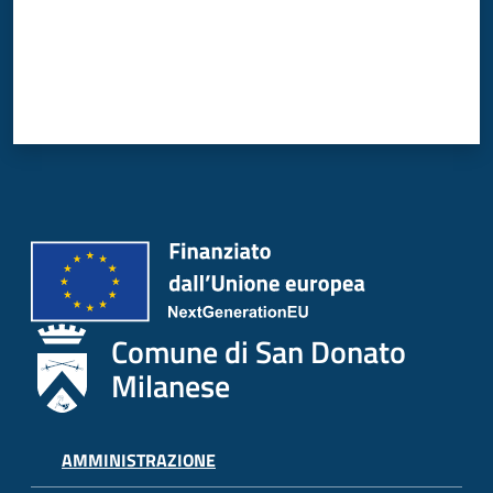
Donato
Milanese
Tutti
gli
argomenti
Seguici
Comune di San Donato
su
Milanese
AMMINISTRAZIONE