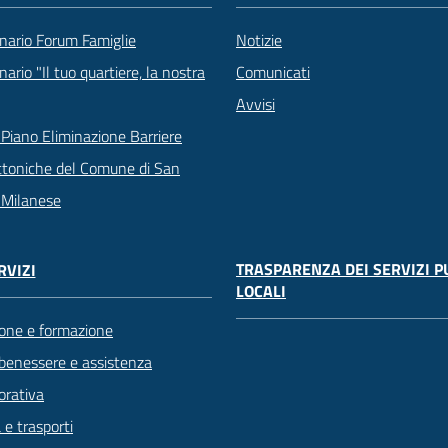
nario Forum Famiglie
Notizie
ario "Il tuo quartiere, la nostra
Comunicati
Avvisi
Piano Eliminazione Barriere
ttoniche del Comune di San
 Milanese
TRASPARENZA DEI SERVIZI P
RVIZI
LOCALI
one e formazione
 benessere e assistenza
orativa
 e trasporti