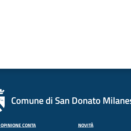
Comune di San Donato Milane
 OPINIONE CONTA
NOVITÀ