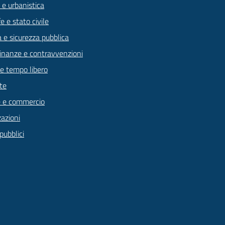
 e urbanistica
 e stato civile
a e sicurezza pubblica
 finanze e contravvenzioni
 e tempo libero
te
 e commercio
zazioni
pubblici