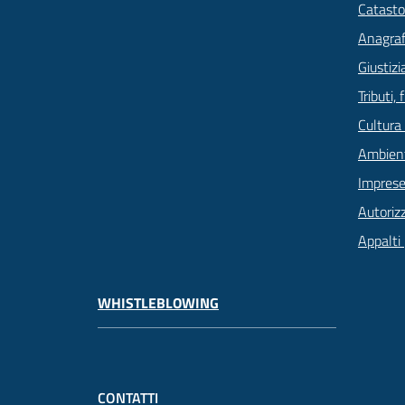
Catasto
Anagrafe
Giustizi
Tributi,
Cultura
Ambien
Imprese
Autoriz
Appalti 
WHISTLEBLOWING
CONTATTI