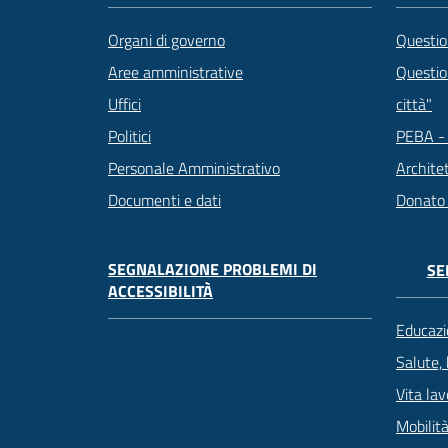
Questio
Organi di governo
Question
Aree amministrative
città"
Uffici
PEBA - 
Politici
Archite
Personale Amministrativo
Donato
Documenti e dati
SEGNALAZIONE PROBLEMI DI
SE
ACCESSIBILITÀ
Educazi
Salute,
Vita lav
Mobilità