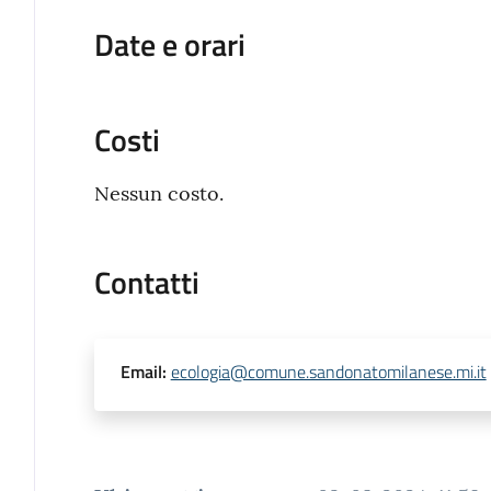
Date e orari
Costi
Nessun costo.
Contatti
Email
:
ecologia@comune.sandonatomilanese.mi.it