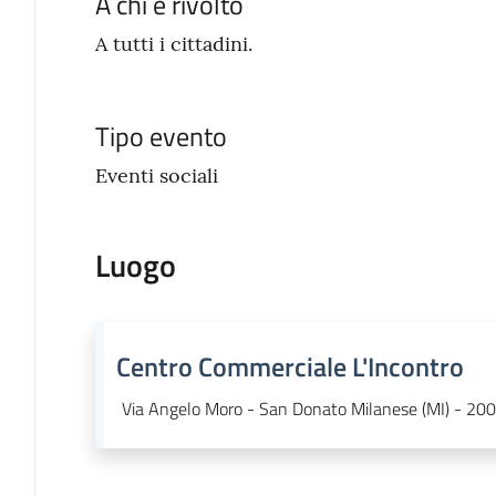
A chi è rivolto
A tutti i cittadini.
Tipo evento
Eventi sociali
Luogo
Centro Commerciale L'Incontro
Via Angelo Moro - San Donato Milanese (MI) - 20