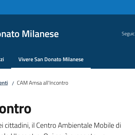
nato Milanese
Seguic
zi
Vivere San Donato Milanese
Menu selezionato
enti
CAM Amsa all'Incontro
/
ontro
i cittadini, il Centro Ambientale Mobile di 