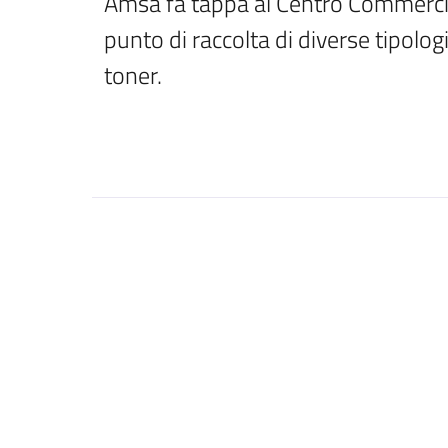
Amsa fa tappa al Centro Commercial
punto di raccolta di diverse tipologie 
toner.