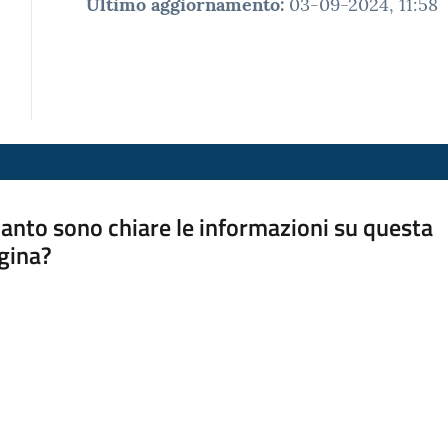
Ultimo aggiornamento
:
03-09-2024, 11:58
anto sono chiare le informazioni su questa
gina?
a da 1 a 5 stelle