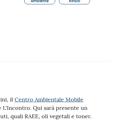
Ambiente
Rifiuti
ni, il
Centro Ambientale Mobile
 L'Incontro. Qui sarà presente un
uti, quali RAEE, oli vegetali e toner.