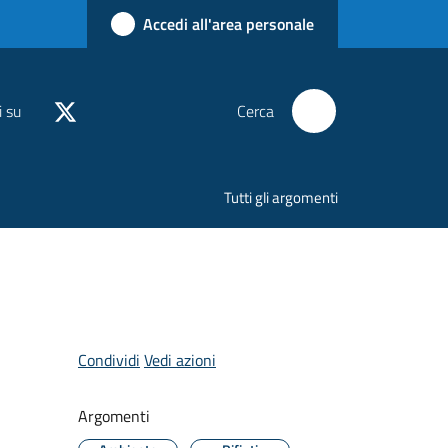
Accedi all'area personale
i su
Cerca
Tutti gli argomenti
Condividi
Vedi azioni
Argomenti