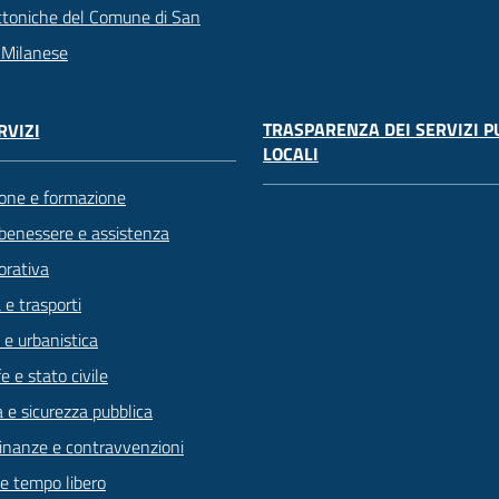
ttoniche del Comune di San
 Milanese
TRASPARENZA DEI SERVIZI P
RVIZI
LOCALI
one e formazione
 benessere e assistenza
orativa
 e trasporti
 e urbanistica
 e stato civile
a e sicurezza pubblica
 finanze e contravvenzioni
 e tempo libero