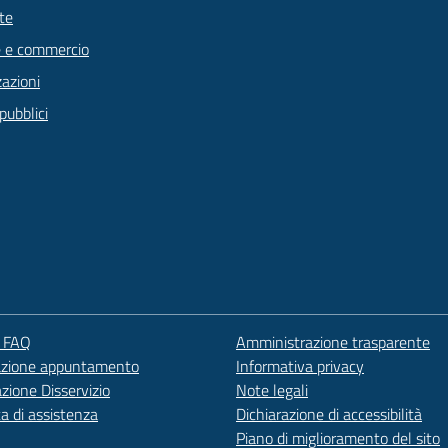
te
 e commercio
zazioni
pubblici
e FAQ
Amministrazione trasparente
azione appuntamento
Informativa privacy
zione Disservizio
Note legali
ta di assistenza
Dichiarazione di accessibilità
Piano di miglioramento del sito