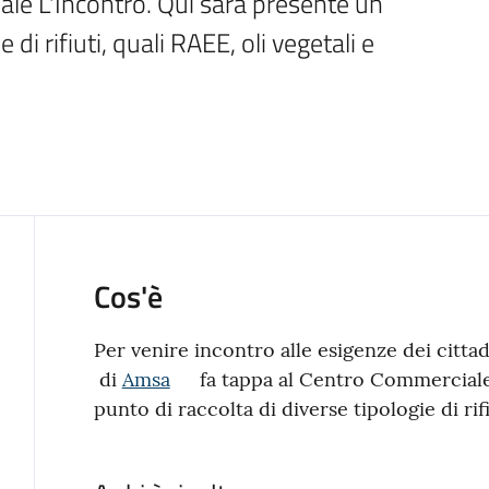
e L'Incontro. Qui sarà presente un 
di rifiuti, quali RAEE, oli vegetali e 
Cos'è
Per venire incontro alle esigenze dei cittadi
di
Amsa
fa tappa al Centro Commerciale
punto di raccolta di diverse tipologie di rifi