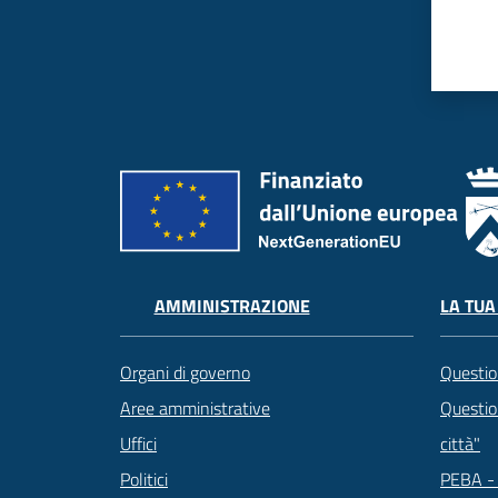
LA TUA
AMMINISTRAZIONE
Questio
Organi di governo
Question
Aree amministrative
città"
Uffici
PEBA - 
Politici