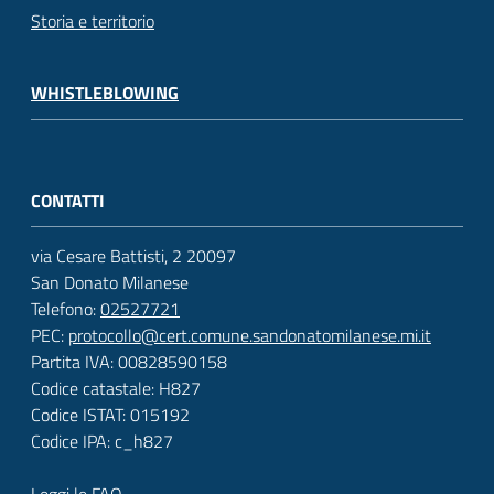
Storia e territorio
WHISTLEBLOWING
CONTATTI
via Cesare Battisti, 2 20097
San Donato Milanese
Telefono:
02527721
PEC:
protocollo@cert.comune.sandonatomilanese.mi.it
Partita IVA: 00828590158
Codice catastale: H827
Codice ISTAT: 015192
Codice IPA: c_h827
Leggi le FAQ